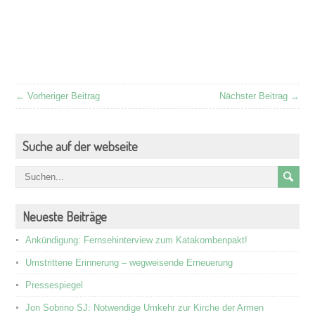
We
au
← Vorheriger Beitrag
Nächster Beitrag →
Suche auf der webseite
Neueste Beiträge
Ankündigung: Fernsehinterview zum Katakombenpakt!
Umstrittene Erinnerung – wegweisende Erneuerung
Pressespiegel
Jon Sobrino SJ: Notwendige Umkehr zur Kirche der Armen