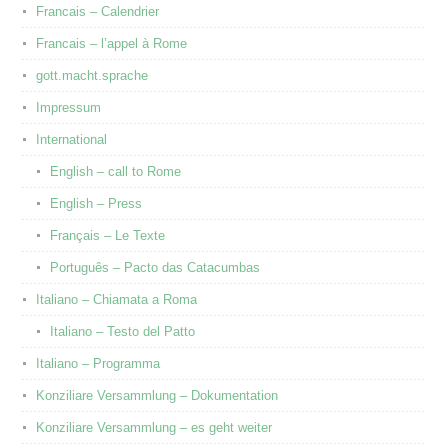
Francais – Calendrier
Francais – l’appel à Rome
gott.macht.sprache
Impressum
International
English – call to Rome
English – Press
Français – Le Texte
Português – Pacto das Catacumbas
Italiano – Chiamata a Roma
Italiano – Testo del Patto
Italiano – Programma
Konziliare Versammlung – Dokumentation
Konziliare Versammlung – es geht weiter