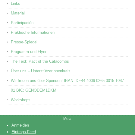
Links
Material
Participación
Praktische Informationen
Presse-Spiegel
Programm und Flyer
The Text: Pact of the Catacombs
Über uns – UnterstützerInnenkreis
Wir freuen uns über Spenden! IBAN: DE44 4006 0265 0015 1087
01 BIC: GENODEM1DKM
Workshops
Meta
Anmelden
Eintrags-Feed