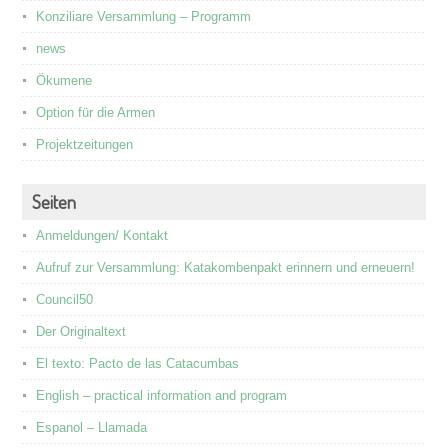
Konziliare Versammlung – Programm
news
Ökumene
Option für die Armen
Projektzeitungen
Seiten
Anmeldungen/ Kontakt
Aufruf zur Versammlung: Katakombenpakt erinnern und erneuern!
Council50
Der Originaltext
El texto: Pacto de las Catacumbas
English – practical information and program
Espanol – Llamada