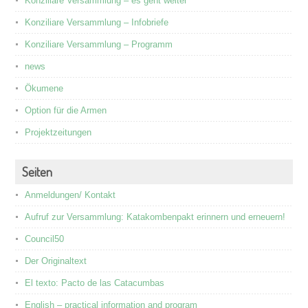
Konziliare Versammlung – es geht weiter
Konziliare Versammlung – Infobriefe
Konziliare Versammlung – Programm
news
Ökumene
Option für die Armen
Projektzeitungen
Seiten
Anmeldungen/ Kontakt
Aufruf zur Versammlung: Katakombenpakt erinnern und erneuern!
Council50
Der Originaltext
El texto: Pacto de las Catacumbas
English – practical information and program