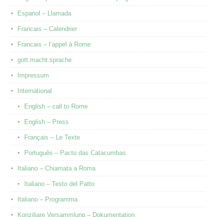
Espanol – Llamada
Francais – Calendrier
Francais – l’appel à Rome
gott.macht.sprache
Impressum
International
English – call to Rome
English – Press
Français – Le Texte
Português – Pacto das Catacumbas
Italiano – Chiamata a Roma
Italiano – Testo del Patto
Italiano – Programma
Konziliare Versammlung – Dokumentation