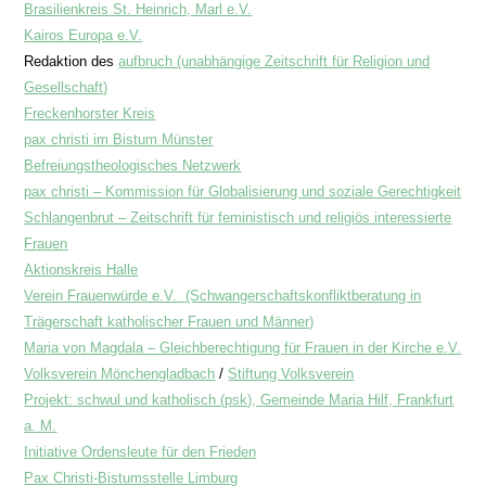
Brasilienkreis St. Heinrich, Marl e.V.
Kairos Europa e.V.
Redaktion des
aufbruch (unabhängige Zeitschrift für Religion und
Gesellschaft)
Freckenhorster Kreis
pax christi im Bistum Münster
Befreiungstheologisches Netzwerk
pax christi – Kommission für Globalisierung und soziale Gerechtigkeit
Schlangenbrut – Zeitschrift für feministisch und religiös interessierte
Frauen
Aktionskreis Halle
Verein Frauenwürde e.V. (Schwangerschaftskonfliktberatung in
Trägerschaft katholischer Frauen und Männer)
Maria von Magdala – Gleichberechtigung für Frauen in der Kirche e.V.
Volksverein Mönchengladbach
/
Stiftung Volksverein
Projekt: schwul und katholisch (psk), Gemeinde Maria Hilf, Frankfurt
a. M.
Initiative Ordensleute für den Frieden
Pax Christi-Bistumsstelle Limburg