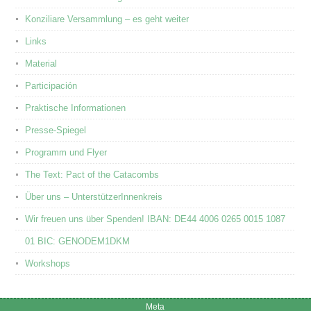
Konziliare Versammlung – es geht weiter
Links
Material
Participación
Praktische Informationen
Presse-Spiegel
Programm und Flyer
The Text: Pact of the Catacombs
Über uns – UnterstützerInnenkreis
Wir freuen uns über Spenden! IBAN: DE44 4006 0265 0015 1087
01 BIC: GENODEM1DKM
Workshops
Meta