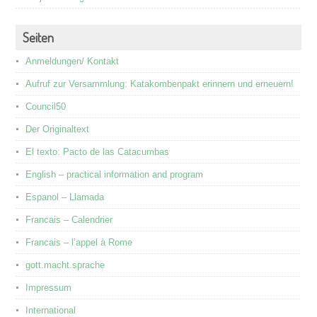
Seiten
Anmeldungen/ Kontakt
Aufruf zur Versammlung: Katakombenpakt erinnern und erneuern!
Council50
Der Originaltext
El texto: Pacto de las Catacumbas
English – practical information and program
Espanol – Llamada
Francais – Calendrier
Francais – l’appel à Rome
gott.macht.sprache
Impressum
International