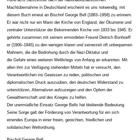
Machtübernahme in Deutschland erscheint es uns notwendig, mit
diesem Buch erneut an Bischof George Bell (1883–1958) zu erinnern.
Er war nicht nur ein Mann der Kirche von England, der Ökumene und
zentraler Unterstützer der Bekennenden Kirche von 1933 bis 1945. Er
gehörte zusammen mit seinem ermordeten Freund Dietrich Bonhoeff
er (1906–1945) zu den wenigen klaren und seinerzeit oft unbequemen
Mahnern, die die Bedrohung durch die Nazi-Diktatur und
die Gefahr eines weiteren Weltkriegs von Anfang an erkannten. Mit
allen ihm zur Verfügung stehenden Mitteln hat er versucht, den
Verantwortlichen ins Gewissen zu reden, politischen und
diplomatischen Druck auszuüben, den deutschen Widerstand zu
unterstützen, Alternativen aufzuzeigen und den Opfern der
Gewaltherrschaft und des Krieges zu helfen.
Der unermüdliche Einsatz George Bells hat bleibende Bedeutung.
Seine Sorge galt der Förderung von Verantwortung für ein sich
einendes Europa in einer freien, gerechten, friedlichen und
solidarischen Weltordnung.
Bischof George Bell: