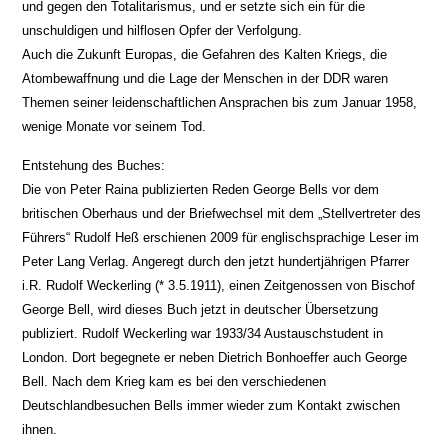
und gegen den Totalitarismus, und er setzte sich ein für die
unschuldigen und hilflosen Opfer der Verfolgung.
Auch die Zukunft Europas, die Gefahren des Kalten Kriegs, die
Atombewaffnung und die Lage der Menschen in der DDR waren
Themen seiner leidenschaftlichen Ansprachen bis zum Januar 1958,
wenige Monate vor seinem Tod.
Entstehung des Buches:
Die von Peter Raina publizierten Reden George Bells vor dem
britischen Oberhaus und der Briefwechsel mit dem „Stellvertreter des
Führers“ Rudolf Heß erschienen 2009 für englischsprachige Leser im
Peter Lang Verlag. Angeregt durch den jetzt hundertjährigen Pfarrer
i.R. Rudolf Weckerling (* 3.5.1911), einen Zeitgenossen von Bischof
George Bell, wird dieses Buch jetzt in deutscher Übersetzung
publiziert. Rudolf Weckerling war 1933/34 Austauschstudent in
London. Dort begegnete er neben Dietrich Bonhoeffer auch George
Bell. Nach dem Krieg kam es bei den verschiedenen
Deutschlandbesuchen Bells immer wieder zum Kontakt zwischen
ihnen.