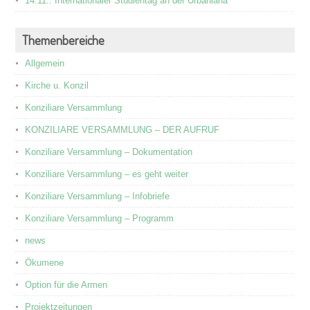
14.11.: Internationaler Studientag an der Urbaniana
Themenbereiche
Allgemein
Kirche u. Konzil
Konziliare Versammlung
KONZILIARE VERSAMMLUNG – DER AUFRUF
Konziliare Versammlung – Dokumentation
Konziliare Versammlung – es geht weiter
Konziliare Versammlung – Infobriefe
Konziliare Versammlung – Programm
news
Ökumene
Option für die Armen
Projektzeitungen