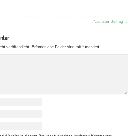
org
Nächster Beitrag →
ntar
ht veröffentlicht.
Erforderliche Felder sind mit
*
markiert