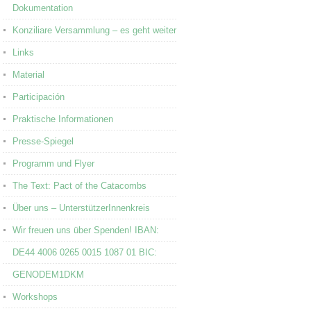
Dokumentation
Konziliare Versammlung – es geht weiter
Links
Material
Participación
Praktische Informationen
Presse-Spiegel
Programm und Flyer
The Text: Pact of the Catacombs
Über uns – UnterstützerInnenkreis
Wir freuen uns über Spenden! IBAN:
DE44 4006 0265 0015 1087 01 BIC:
GENODEM1DKM
Workshops