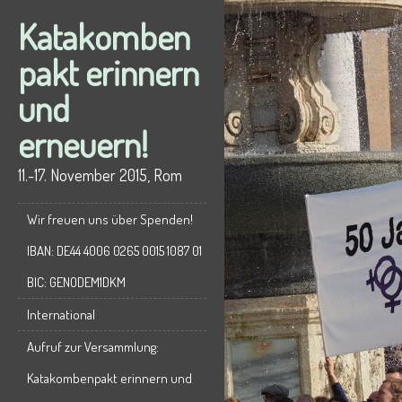
Katakomben
pakt erinnern
und
erneuern!
11.-17. November 2015, Rom
Wir freuen uns über Spenden!
IBAN: DE44 4006 0265 0015 1087 01
BIC: GENODEM1DKM
International
Aufruf zur Versammlung:
Katakombenpakt erinnern und