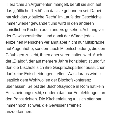
Hierarchie an Argumenten mangelt, beruft sie sich auf
das „göttliche Recht“, an das sie gebunden sei. Dabei
hat sich das „göttliche Recht“ im Laufe der Geschichte
immer wieder gewandelt und wird in den anderen
christlichen Kirchen auch anders gesehen. Achtung vor
der Gewissensfreiheit und damit der Würde jedes
einzelnen Menschen verlangt aber nicht nur Mitsprache
auf Augenhöhe, sondern auch Mitentscheidung, die den
Gläubigen zusteht, ihnen aber vorenthalten wird. Auch
der „Dialog“, der auf mehrere Jahre konzipiert ist und für
den die Bischöfe sich ihre Gesprächspartner aussuchen,
darf keine Entscheidungen treffen. Was daraus wird, ist
letztlich dem Wohlwollen der Bischofskonferenz
überlassen. Selbst die Bischofssynode in Rom hat kein
Entscheidungsrecht, sondern darf nur Empfehlungen an
den Papst richten. Die Kirchenleitung tut sich offenbar
immer noch schwer, die Gewissensfreiheit
anzuerkennen.