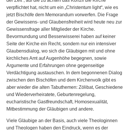
der Zeit“, auf die zu achten das Konzil die Kirche
verpflichtet hat, nicht um ein „Christentum light“, wie es
jetzt Bischöfe dem Memorandum vorwerfen. Die Frage
der Gewissens- und Glaubensfreiheit wird heute neu zur
Gewissensfrage aller Mitglieder der Kirche.
Bevormundung und Besserwisserei haben auf keiner
Seite der Kirche ein Recht, sondern nur ein intensiver
Glaubensdialog, wo sich die Gläubigen mit und ohne
kirchliches Amt auf Augenhöhe begegnen, sowie
Argumente und Erfahrungen ohne gegenseitige
Verdächtigung austauschen. In dem begonnenen Dialog
zwischen den Bischöfen und dem Kirchenvolk gibt es
aber wieder die alten Tabuthemen: Zölibat, Geschiedene
und Wiederverheiratete, Geburtenregelung,
eucharistische Gastfreundschaft, Homosexualität,
Mitbestimmung der Gläubigen und andere.
Viele Gläubige an der Basis, auch viele Theologinnen
und Theologen haben den Eindruck, wenn es der