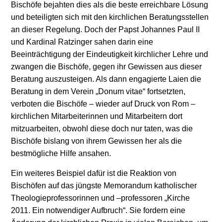
Bischöfe bejahten dies als die beste erreichbare Lösung
und beteiligten sich mit den kirchlichen Beratungsstellen
an dieser Regelung. Doch der Papst Johannes Paul II
und Kardinal Ratzinger sahen darin eine
Beeinträchtigung der Eindeutigkeit kirchlicher Lehre und
zwangen die Bischöfe, gegen ihr Gewissen aus dieser
Beratung auszusteigen. Als dann engagierte Laien die
Beratung in dem Verein „Donum vitae“ fortsetzten,
verboten die Bischöfe – wieder auf Druck von Rom –
kirchlichen Mitarbeiterinnen und Mitarbeitern dort
mitzuarbeiten, obwohl diese doch nur taten, was die
Bischöfe bislang von ihrem Gewissen her als die
bestmögliche Hilfe ansahen.
Ein weiteres Beispiel dafür ist die Reaktion von
Bischöfen auf das jüngste Memorandum katholischer
Theologieprofessorinnen und –professoren „Kirche
2011. Ein notwendiger Aufbruch“. Sie fordern eine