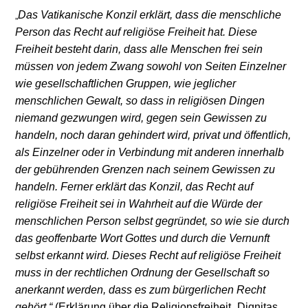
Das Vatikanische Konzil erklärt, dass die menschliche
„
Person das Recht auf religiöse Freiheit hat. Diese
Freiheit besteht darin, dass alle Menschen frei sein
müssen von jedem Zwang sowohl von Seiten Einzelner
wie gesellschaftlichen Gruppen, wie jeglicher
menschlichen Gewalt, so dass in religiösen Dingen
niemand gezwungen wird, gegen sein Gewissen zu
handeln, noch daran gehindert wird, privat und öffentlich,
als Einzelner oder in Verbindung mit anderen innerhalb
der gebührenden Grenzen nach seinem Gewissen zu
handeln. Ferner erklärt das Konzil, das Recht auf
religiöse Freiheit sei in Wahrheit auf die Würde der
menschlichen Person selbst gegründet, so wie sie durch
das geoffenbarte Wort Gottes und durch die Vernunft
selbst erkannt wird. Dieses Recht auf religiöse Freiheit
muss in der rechtlichen Ordnung der Gesellschaft so
anerkannt werden, dass es zum bürgerlichen Recht
gehört.“
(Erklärung über die Religionsfreiheit „Dignitas