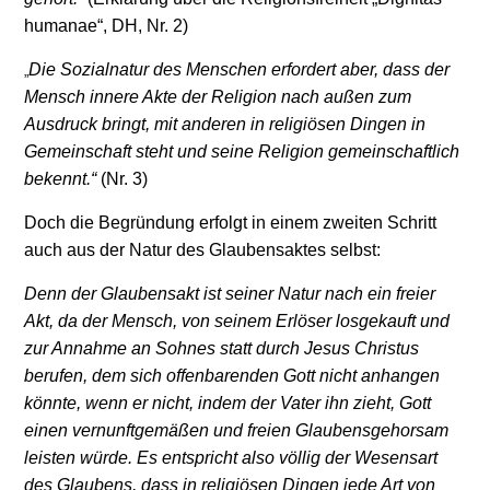
humanae“, DH, Nr. 2)
Die Sozialnatur des Menschen erfordert aber, dass der
„
Mensch innere Akte der Religion nach außen zum
Ausdruck bringt, mit anderen in religiösen Dingen in
Gemeinschaft steht und seine Religion gemeinschaftlich
bekennt.“
(Nr. 3)
Doch die Begründung erfolgt in einem zweiten Schritt
auch aus der Natur des Glaubensaktes selbst:
Denn der Glaubensakt ist seiner Natur nach ein freier
Akt, da der Mensch, von seinem Erlöser losgekauft und
zur Annahme an Sohnes statt durch Jesus Christus
berufen, dem sich offenbarenden Gott nicht anhangen
könnte, wenn er nicht, indem der Vater ihn zieht, Gott
einen vernunftgemäßen und freien Glaubensgehorsam
leisten würde. Es entspricht also völlig der Wesensart
des Glaubens, dass in religiösen Dingen jede Art von