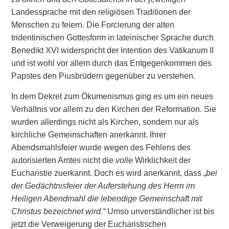
Landessprache mit den religiösen Traditionen der
Menschen zu feiern. Die Forcierung der alten
tridentinischen Gottesform in lateinischer Sprache durch
Benedikt XVI widerspricht der Intention des Vatikanum II
und ist wohl vor allem durch das Entgegenkommen des
Papstes den Piusbrüdern gegenüber zu verstehen.
In dem Dekret zum Ökumenismus ging es um ein neues
Verhältnis vor allem zu den Kirchen der Reformation. Sie
wurden allerdings nicht als Kirchen, sondern nur als
kirchliche Gemeinschaften anerkannt. Ihrer
Abendsmahlsfeier wurde wegen des Fehlens des
autorisierten Amtes nicht die
volle
Wirklichkeit der
Eucharistie zuerkannt. Doch es wird anerkannt, dass „
bei
der Gedächtnisfeier der Auferstehung des Herrn im
Heiligen Abendmahl die lebendige Gemeinschaft mit
Christus bezeichnet wird.“
Umso unverständlicher ist bis
jetzt die Verweigerung der Eucharistischen