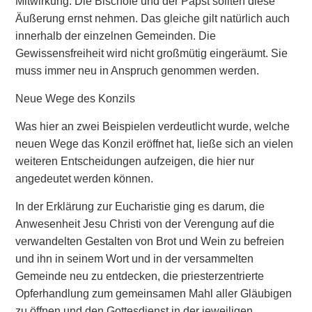
Mitwirkung. Die Bischöfe und der Papst sollten diese
Äußerung ernst nehmen. Das gleiche gilt natürlich auch
innerhalb der einzelnen Gemeinden. Die
Gewissensfreiheit wird nicht großmütig eingeräumt. Sie
muss immer neu in Anspruch genommen werden.
Neue Wege des Konzils
Was hier an zwei Beispielen verdeutlicht wurde, welche
neuen Wege das Konzil eröffnet hat, ließe sich an vielen
weiteren Entscheidungen aufzeigen, die hier nur
angedeutet werden können.
In der Erklärung zur Eucharistie ging es darum, die
Anwesenheit Jesu Christi von der Verengung auf die
verwandelten Gestalten von Brot und Wein zu befreien
und ihn in seinem Wort und in der versammelten
Gemeinde neu zu entdecken, die priesterzentrierte
Opferhandlung zum gemeinsamen Mahl aller Gläubigen
zu öffnen und den Gottesdienst in der jeweiligen