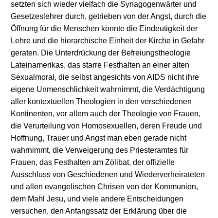
setzten sich wieder vielfach die Synagogenwärter und
Gesetzeslehrer durch, getrieben von der Angst, durch die
Öffnung für die Menschen könnte die Eindeutigkeit der
Lehre und die hierarchische Einheit der Kirche in Gefahr
geraten. Die Unterdrückung der Befreiungstheologie
Lateinamerikas, das starre Festhalten an einer alten
Sexualmoral, die selbst angesichts von AIDS nicht ihre
eigene Unmenschlichkeit wahrnimmt, die Verdächtigung
aller kontextuellen Theologien in den verschiedenen
Kontinenten, vor allem auch der Theologie von Frauen,
die Verurteilung von Homosexuellen, deren Freude und
Hoffnung, Trauer und Angst man eben gerade nicht
wahrnimmt, die Verweigerung des Priesteramtes für
Frauen, das Festhalten am Zölibat, der offizielle
Ausschluss von Geschiedenen und Wiederverheirateten
und allen evangelischen Chrisen von der Kommunion,
dem Mahl Jesu, und viele andere Entscheidungen
versuchen, den Anfangssatz der Erklärung über die