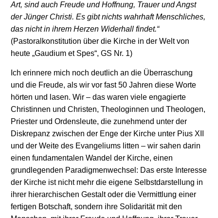
Art, sind auch Freude und Hoffnung, Trauer und Angst
der Jünger Christi. Es gibt nichts wahrhaft Menschliches,
das nicht in ihrem Herzen Widerhall findet.“
(Pastoralkonstitution über die Kirche in der Welt von
heute „Gaudium et Spes“, GS Nr. 1)
Ich erinnere mich noch deutlich an die Überraschung
und die Freude, als wir vor fast 50 Jahren diese Worte
hörten und lasen. Wir – das waren viele engagierte
Christinnen und Christen, Theologinnen und Theologen,
Priester und Ordensleute, die zunehmend unter der
Diskrepanz zwischen der Enge der Kirche unter Pius XII
und der Weite des Evangeliums litten – wir sahen darin
einen fundamentalen Wandel der Kirche, einen
grundlegenden Paradigmenwechsel: Das erste Interesse
der Kirche ist nicht mehr die eigene Selbstdarstellung in
ihrer hierarchischen Gestalt oder die Vermittlung einer
fertigen Botschaft, sondern ihre Solidarität mit den