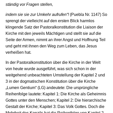
ständig vor Fragen stellen,
indem sie sie zur Umkehr aufrufen“!
(Puebla Nr. 1147)
So
sprengt der vielleicht auf den ersten Blick harmlos
klingende Satz der Pastoralkonstitution die Liaison der
Kirche mit den jeweils Mächtigen und stellt sie auf die
Seite der Armen, nimmt an ihrer Angst und Hoffnung Teil
und geht mit ihnen den Weg zum Leben, das Jesus
verheißen hat.
In der Pastoralkonstitution über die Kirche in der Welt
von heute wurde ausgeführt, was sich schon in der
weitgehend unbeachteten Umstellung der Kapitel 2 und
3 in der dogmatischen Konstitution über die Kirche
„Lumen Gentium“ (LG) andeutete: Die ursprüngliche
Reihenfolge lautete: Kapitel 1: Die Kirche als Geheimnis
Gottes unter den Menschen; Kapitel 2: Die hierarchische
Gestalt der Kirche; Kapitel 3: Das Volk Gottes. Doch die
Mehrheit des Konzils hat die Reihenfolge von Kapitel 2