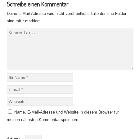
Schreibe einen Kommentar
Deine E-Mail-Adresse wird nicht veröffentlicht.
Erforderliche Felder
sind mit
*
markiert
Name, E-Mail-Adresse und Website in diesem Browser für
meinen nächsten Kommentar speichern.
4 + vier =