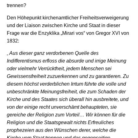
trennen?
Den Höhepunkt kirchenamtlicher Freiheitsverweigerung
und der Liaison zwischen Kirche und Staat in dieser
Frage war die Enzyklika „Mirari vos“ von Gregor XVI von
1832:
Aus dieser ganz verdorbenen Quelle des
„
Indifferentismus erfloss die absurde und irrige Meinung
oder vielmehr Verrücktheit, jedem Menschen sei
Gewissensfreiheit zuzuerkennen und zu garantieren. Zu
diesem höchst verderblichen Irrtum führte die volle und
unbeschränkte Meinungsfreiheit, die zum Schaden der
Kirche und des Staates sich überall hin ausbreitete, und
von der einige recht unverschämt behaupteten, sie
gereiche der Religion zum Vorteil… Wir können für die
Religion und die Staatsgewalt nichts Erfreuliches
prophezeien aus den Wünschen derer, welche die
Kirche vom Staat trennen und das gegenseitige