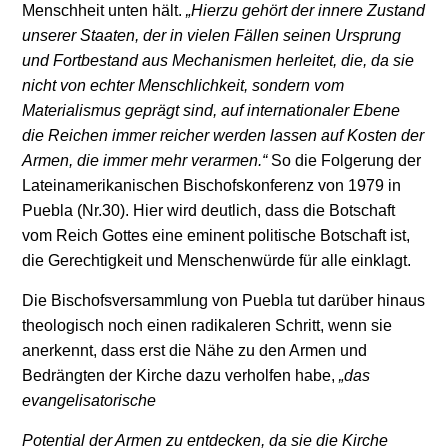
Menschheit unten hält.
„Hierzu gehört der innere Zustand
unserer Staaten, der in vielen Fällen seinen Ursprung
und Fortbestand aus Mechanismen herleitet, die, da sie
nicht von echter Menschlichkeit, sondern vom
Materialismus geprägt sind, auf internationaler Ebene
die Reichen immer reicher werden lassen auf Kosten der
Armen, die immer mehr verarmen.“
So die Folgerung der
Lateinamerikanischen Bischofskonferenz von 1979 in
Puebla (Nr.30). Hier wird deutlich, dass die Botschaft
vom Reich Gottes eine eminent politische Botschaft ist,
die Gerechtigkeit und Menschenwürde für alle einklagt.
Die Bischofsversammlung von Puebla tut darüber hinaus
theologisch noch einen radikaleren Schritt, wenn sie
anerkennt, dass erst die Nähe zu den Armen und
Bedrängten der Kirche dazu verholfen habe,
„das
evangelisatorische
Potential der Armen zu entdecken, da sie die Kirche