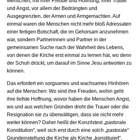
Menschen, mit ihrer Freude und Hoffnung, ihrer Trauer
und Angst, vor allem der Bedrängten und
Ausgegrenzten, der Armen und Armgemachten. Auf
einmal waren die Menschen nicht mehr bloß Adressaten
einer fertigen Botschaft, die im Gehorsam anzunehmen
war, sondern Partnerinnen und Partner in der
gemeinsamen Suche nach der Wahrheit des Lebens,
von denen die Kirche erst einmal zu lernen hat, wo denn
der Schuh drückt, um darauf im Sinne Jesu antworten zu
können.
Das erfordert ein sorgsames und wachsames Hinhören
auf die Menschen: Wo sind ihre Freuden, wohin geht
ihre tiefste Hoffnung, wovor haben die Menschen Angst,
wo und aus welchen Gründen droht die Trauer oder die
Resignation sie zu überwältigen, dass sie nicht mehr
weiter können? Daher heißt der Konzilstext „pastorale
Konstitution“, weil sich erst durch eine solch „pastorale“
Grundeinstellung die Kirche als Kirche „konstituiert“.