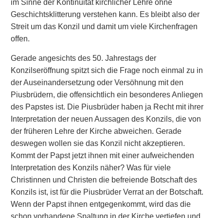
im Sinne der Kontinuität kirchlicher Lehre ohne
Geschichtsklitterung verstehen kann. Es bleibt also der
Streit um das Konzil und damit um viele Kirchenfragen
offen.
Gerade angesichts des 50. Jahrestags der
Konzilseröffnung spitzt sich die Frage noch einmal zu in
der Auseinandersetzung oder Versöhnung mit den
Piusbrüdern, die offensichtlich ein besonderes Anliegen
des Papstes ist. Die Piusbrüder haben ja Recht mit ihrer
Interpretation der neuen Aussagen des Konzils, die von
der früheren Lehre der Kirche abweichen. Gerade
deswegen wollen sie das Konzil nicht akzeptieren.
Kommt der Papst jetzt ihnen mit einer aufweichenden
Interpretation des Konzils näher? Was für viele
Christinnen und Christen die befreiende Botschaft des
Konzils ist, ist für die Piusbrüder Verrat an der Botschaft.
Wenn der Papst ihnen entgegenkommt, wird das die
schon vorhandene Spaltung in der Kirche vertiefen und